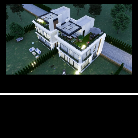
Önceki
SKY Mood